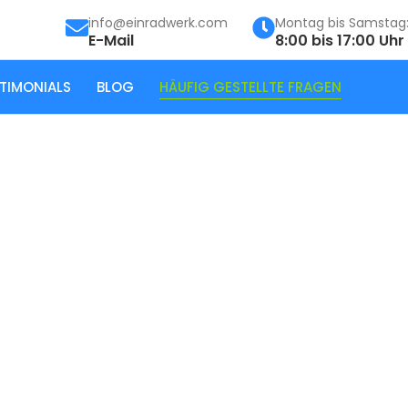
info@einradwerk.com
Montag bis Samstag
E-Mail
8:00 bis 17:00 Uhr
TIMONIALS
BLOG
HÄUFIG GESTELLTE FRAGEN
tellte Fragen