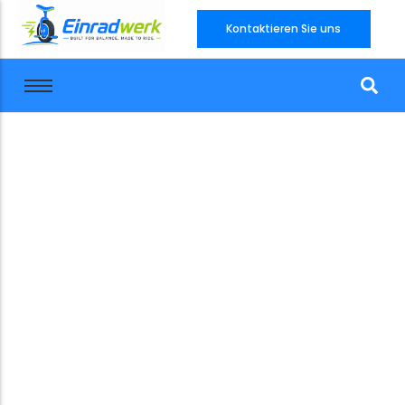
Kontaktieren Sie uns
Einradwerk.com
Startseit
-
Einradwerk.com
27